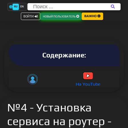
RU
EN
ВАЖНО
ВОЙТИ
НОВЫЙ ПОЛЬЗОВАТЕЛЬ
Содержание:
На YouTube
№4 - Установка
сервиса на роутер -